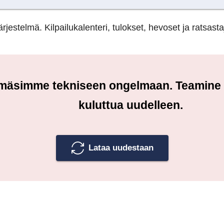
rjestelmä. Kilpailukalenteri, tulokset, hevoset ja ratsasta
örmäsimme tekniseen ongelmaan. Teamine tu
kuluttua uudelleen.
Lataa uudestaan