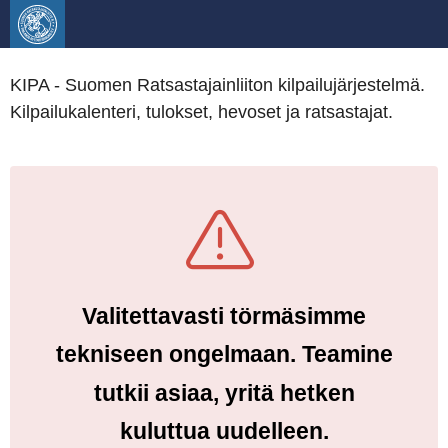
KIPA - Suomen Ratsastajainliiton kilpailujärjestelmä.
Kilpailukalenteri, tulokset, hevoset ja ratsastajat.
Valitettavasti törmäsimme
tekniseen ongelmaan. Teamine
tutkii asiaa, yritä hetken
kuluttua uudelleen.