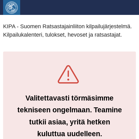
KIPA - Suomen Ratsastajainliiton kilpailujärjestelmä.
Kilpailukalenteri, tulokset, hevoset ja ratsastajat.
Valitettavasti törmäsimme
tekniseen ongelmaan. Teamine
tutkii asiaa, yritä hetken
kuluttua uudelleen.