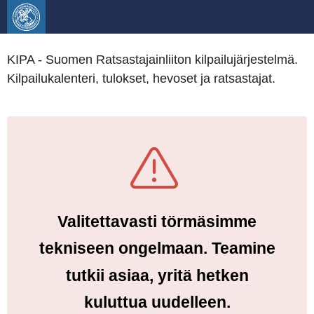
KIPA - Suomen Ratsastajainliiton kilpailujärjestelmä.
Kilpailukalenteri, tulokset, hevoset ja ratsastajat.
Valitettavasti törmäsimme
tekniseen ongelmaan. Teamine
tutkii asiaa, yritä hetken
kuluttua uudelleen.