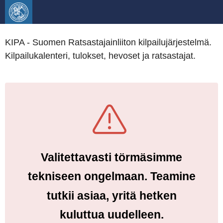
KIPA - Suomen Ratsastajainliiton kilpailujärjestelmä.
Kilpailukalenteri, tulokset, hevoset ja ratsastajat.
Valitettavasti törmäsimme
tekniseen ongelmaan. Teamine
tutkii asiaa, yritä hetken
kuluttua uudelleen.