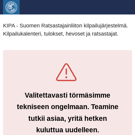
KIPA - Suomen Ratsastajainliiton kilpailujärjestelmä.
Kilpailukalenteri, tulokset, hevoset ja ratsastajat.
Valitettavasti törmäsimme
tekniseen ongelmaan. Teamine
tutkii asiaa, yritä hetken
kuluttua uudelleen.