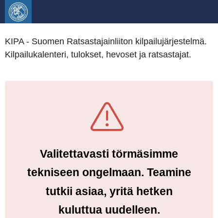
KIPA - Suomen Ratsastajainliiton kilpailujärjestelmä.
Kilpailukalenteri, tulokset, hevoset ja ratsastajat.
Valitettavasti törmäsimme
tekniseen ongelmaan. Teamine
tutkii asiaa, yritä hetken
kuluttua uudelleen.