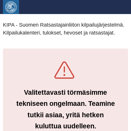
KIPA - Suomen Ratsastajainliiton kilpailujärjestelmä.
Kilpailukalenteri, tulokset, hevoset ja ratsastajat.
Valitettavasti törmäsimme
tekniseen ongelmaan. Teamine
tutkii asiaa, yritä hetken
kuluttua uudelleen.