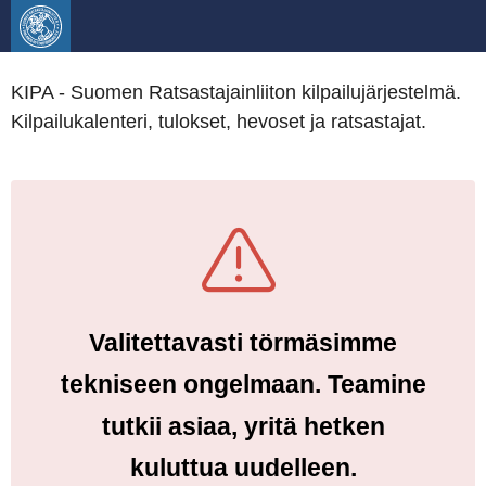
KIPA - Suomen Ratsastajainliiton kilpailujärjestelmä.
Kilpailukalenteri, tulokset, hevoset ja ratsastajat.
Valitettavasti törmäsimme
tekniseen ongelmaan. Teamine
tutkii asiaa, yritä hetken
kuluttua uudelleen.