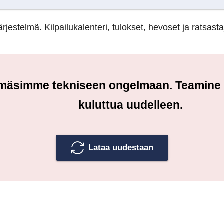
rjestelmä. Kilpailukalenteri, tulokset, hevoset ja ratsasta
örmäsimme tekniseen ongelmaan. Teamine tu
kuluttua uudelleen.
Lataa uudestaan