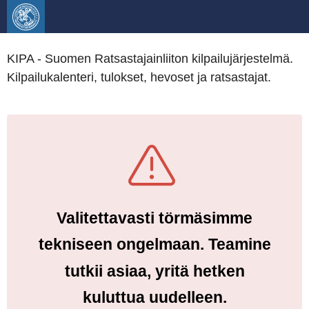
KIPA - Suomen Ratsastajainliiton kilpailujärjestelmä.
Kilpailukalenteri, tulokset, hevoset ja ratsastajat.
Valitettavasti törmäsimme
tekniseen ongelmaan. Teamine
tutkii asiaa, yritä hetken
kuluttua uudelleen.