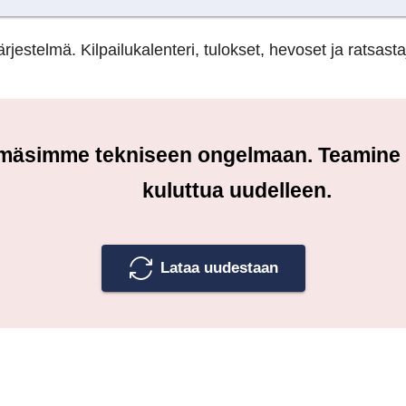
rjestelmä. Kilpailukalenteri, tulokset, hevoset ja ratsasta
örmäsimme tekniseen ongelmaan. Teamine tu
kuluttua uudelleen.
Lataa uudestaan