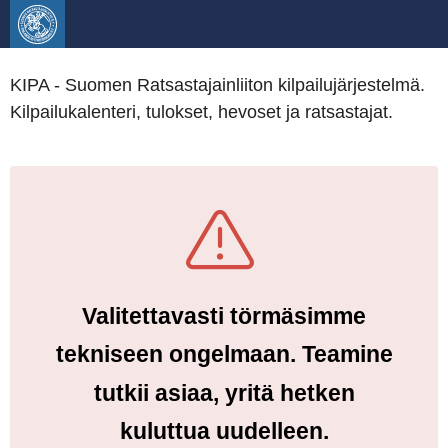
KIPA - Suomen Ratsastajainliiton kilpailujärjestelmä.
Kilpailukalenteri, tulokset, hevoset ja ratsastajat.
Valitettavasti törmäsimme
tekniseen ongelmaan. Teamine
tutkii asiaa, yritä hetken
kuluttua uudelleen.