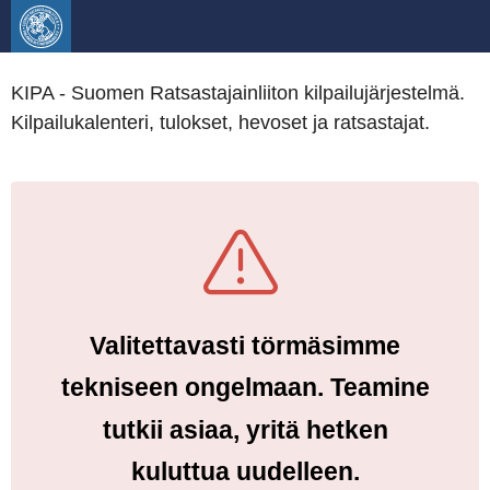
KIPA - Suomen Ratsastajainliiton kilpailujärjestelmä.
Kilpailukalenteri, tulokset, hevoset ja ratsastajat.
Valitettavasti törmäsimme
tekniseen ongelmaan. Teamine
tutkii asiaa, yritä hetken
kuluttua uudelleen.