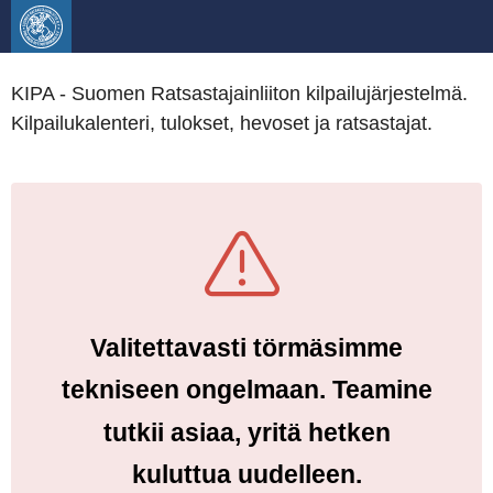
KIPA - Suomen Ratsastajainliiton kilpailujärjestelmä.
Kilpailukalenteri, tulokset, hevoset ja ratsastajat.
Valitettavasti törmäsimme
tekniseen ongelmaan. Teamine
tutkii asiaa, yritä hetken
kuluttua uudelleen.